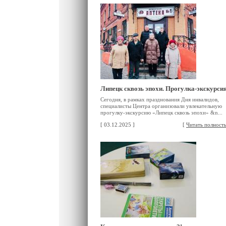
Липецк сквозь эпохи. Прогулка-экскурси
Сегодня, в рамках празднования Дня инвалидов,
специалисты Центра организовали увлекательную
прогулку-экскурсию «Липецк сквозь эпохи» &n...
[ 03.12.2025 ]
[
Читать полност