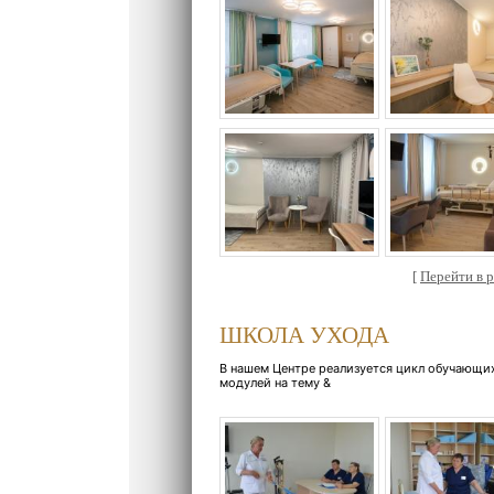
[
Перейти в ра
ШКОЛА УХОДА
В нашем Центре реализуется цикл обучающи
модулей на тему &