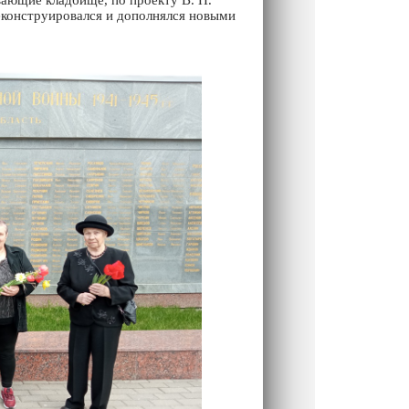
вающие кладбище, по проекту В. Н.
еконструировался и дополнялся новыми