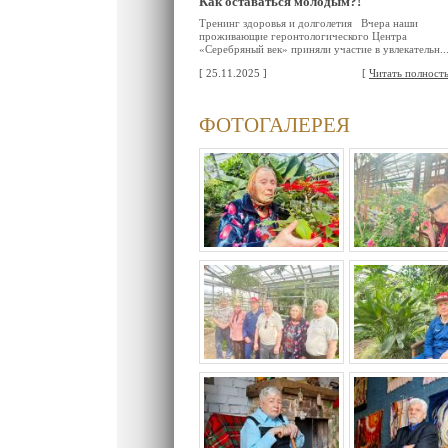
Как оставаться молодым?!
Тренинг здоровья и долголетия Вчера наши
проживающие геронтологического Центра
«Серебряный век» приняли участие в увлекательн..
[ 25.11.2025 ]
[
Читать полност
ФОТОГАЛЕРЕЯ