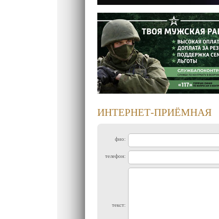
ИНТЕРНЕТ-ПРИЁМНАЯ
фио:
телефон:
текст: