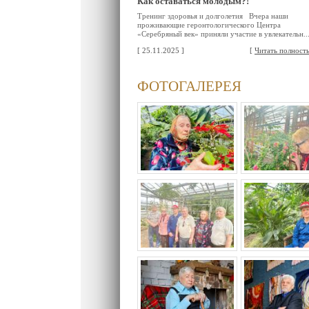
Как оставаться молодым?!
Тренинг здоровья и долголетия Вчера наши
проживающие геронтологического Центра
«Серебряный век» приняли участие в увлекательн..
[ 25.11.2025 ]
[
Читать полност
ФОТОГАЛЕРЕЯ