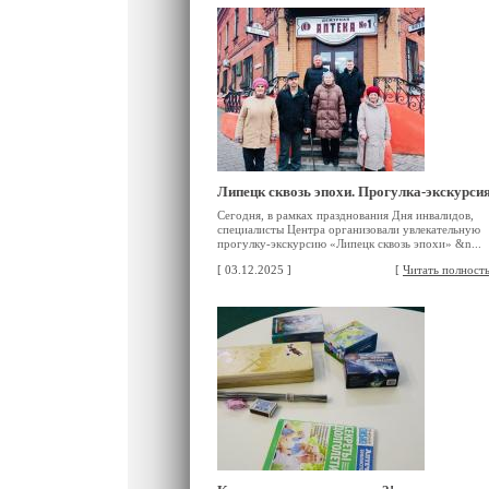
Липецк сквозь эпохи. Прогулка-экскурси
Сегодня, в рамках празднования Дня инвалидов,
специалисты Центра организовали увлекательную
прогулку-экскурсию «Липецк сквозь эпохи» &n...
[ 03.12.2025 ]
[
Читать полност