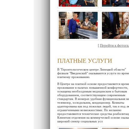
[
Перейти к фотогал
ПЛАТНЫЕ УСЛУГИ
В "Геронтологическом центре Липецкой области"
филиале "Введенский" оказываются услуги по вре
платному проживанию.
В Центре на платной основе предоставляется врем
проживание в палатах повышенной комфортности,
оснащены необходимым медицинским и бытовым
оборудованием, соответствующим современным
стандартам. В номерах удобная функциональная ме
телевизор, холодильник, кондиционер. Комнаты
адаптированы как под пожилых людей, так и под л
ограниченными возможностями. По желанию
предоставляются технические средства реабилитац
Клиентам отделения на коммерческой основе оказы
широкий спектр социальных усл