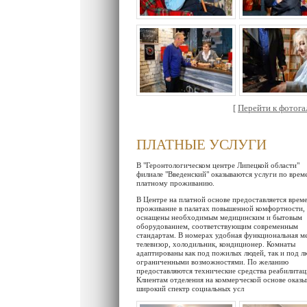
[
Перейти к фотогал
ПЛАТНЫЕ УСЛУГИ
В "Геронтологическом центре Липецкой области"
филиале "Введенский" оказываются услуги по вре
платному проживанию.
В Центре на платной основе предоставляется врем
проживание в палатах повышенной комфортности,
оснащены необходимым медицинским и бытовым
оборудованием, соответствующим современным
стандартам. В номерах удобная функциональная ме
телевизор, холодильник, кондиционер. Комнаты
адаптированы как под пожилых людей, так и под л
ограниченными возможностями. По желанию
предоставляются технические средства реабилитац
Клиентам отделения на коммерческой основе оказы
широкий спектр социальных усл