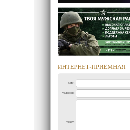
ИНТЕРНЕТ-ПРИЁМНАЯ
фио:
телефон:
текст: