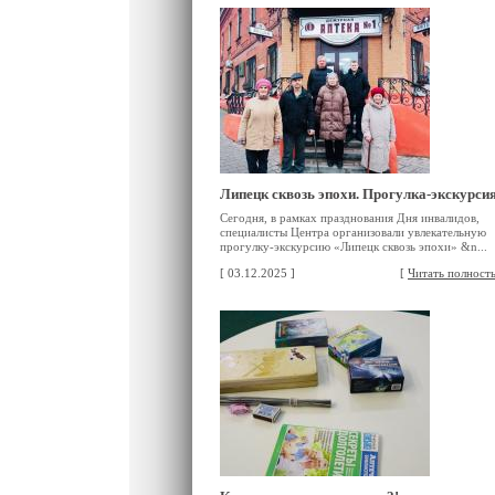
Липецк сквозь эпохи. Прогулка-экскурси
Сегодня, в рамках празднования Дня инвалидов,
специалисты Центра организовали увлекательную
прогулку-экскурсию «Липецк сквозь эпохи» &n...
[ 03.12.2025 ]
[
Читать полност