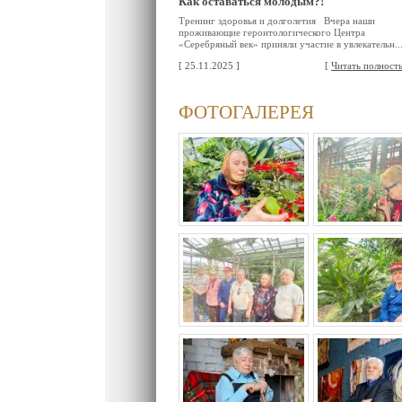
Как оставаться молодым?!
Тренинг здоровья и долголетия Вчера наши
проживающие геронтологического Центра
«Серебряный век» приняли участие в увлекательн..
[ 25.11.2025 ]
[
Читать полност
ФОТОГАЛЕРЕЯ