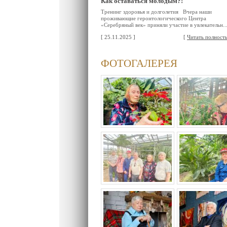
Как оставаться молодым?!
Тренинг здоровья и долголетия Вчера наши
проживающие геронтологического Центра
«Серебряный век» приняли участие в увлекательн..
[ 25.11.2025 ]
[
Читать полност
ФОТОГАЛЕРЕЯ