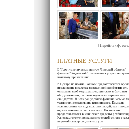
[
Перейти к фотогал
ПЛАТНЫЕ УСЛУГИ
В "Геронтологическом центре Липецкой области"
филиале "Введенский" оказываются услуги по вре
платному проживанию.
В Центре на платной основе предоставляется врем
проживание в палатах повышенной комфортности,
оснащены необходимым медицинским и бытовым
оборудованием, соответствующим современным
стандартам. В номерах удобная функциональная ме
телевизор, холодильник, кондиционер. Комнаты
адаптированы как под пожилых людей, так и под л
ограниченными возможностями. По желанию
предоставляются технические средства реабилитац
Клиентам отделения на коммерческой основе оказы
широкий спектр социальных усл