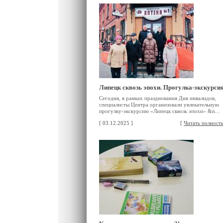
Липецк сквозь эпохи. Прогулка-экскурси
Сегодня, в рамках празднования Дня инвалидов,
специалисты Центра организовали увлекательную
прогулку-экскурсию «Липецк сквозь эпохи» &n...
[ 03.12.2025 ]
[
Читать полност