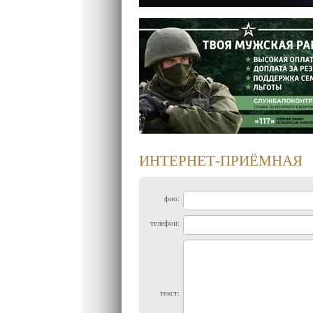
ИНТЕРНЕТ-ПРИЁМНАЯ
фио:
телефон:
текст: